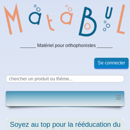
______ Matériel pour orthophonistes ______
Se connecter
≡
Soyez au top pour la rééducation du