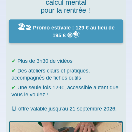
calcul mental
pour la rentrée !
🏖️
🏖️ Promo estivale : 129 € au lieu de
🌞
195 € 🌞
✔
Plus de 3h30 de vidéos
✔
Des ateliers clairs et pratiques,
accompagnés de
fiches outils
✔
Une seule fois 129€, accessible autant que
vous le voulez !
⏰ offre valable jusqu'au 21 septembre 2026.